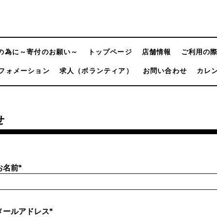
の為に～寄付のお願い～
トップページ
店舗情報
ご利用の
フォメーション
求人（ボランティア）
お問い合わせ
カレ
せ
お名前
*
メールアドレス
*