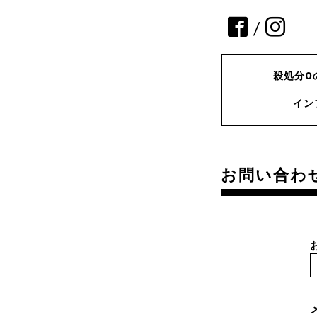
/
殺処分0
イン
お問い合わ